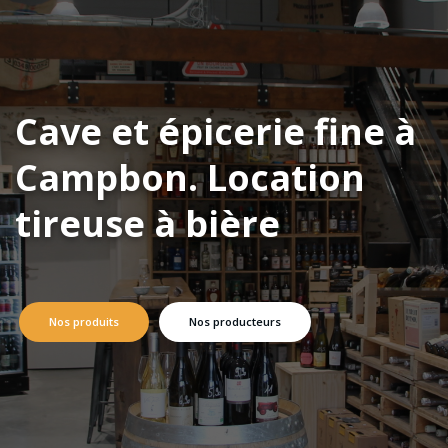
Cave et épicerie fine à
Campbon. Location
tireuse à bière
Nos produits
Nos producteurs