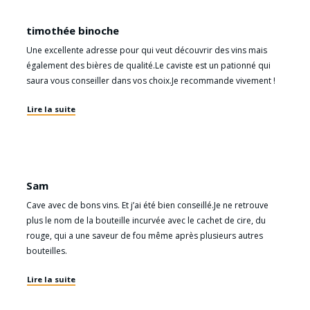
timothée binoche
Une excellente adresse pour qui veut découvrir des vins mais
également des bières de qualité.Le caviste est un pationné qui
saura vous conseiller dans vos choix.Je recommande vivement !
Lire la suite
Sam
Cave avec de bons vins. Et j’ai été bien conseillé.Je ne retrouve
plus le nom de la bouteille incurvée avec le cachet de cire, du
rouge, qui a une saveur de fou même après plusieurs autres
bouteilles.
Lire la suite